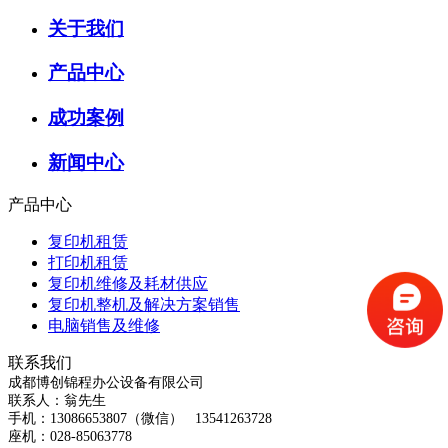
关于我们
产品中心
成功案例
新闻中心
产品中心
复印机租赁
打印机租赁
复印机维修及耗材供应
复印机整机及解决方案销售
电脑销售及维修
联系我们
成都博创锦程办公设备有限公司
联系人：翁先生
手机：13086653807（微信） 13541263728
座机：028-85063778