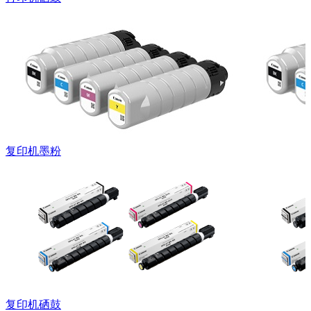
复印机墨粉
复印机硒鼓