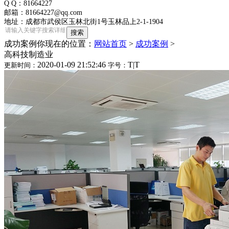
Q Q：81664227
邮箱：81664227@qq.com
地址：成都市武侯区玉林北街1号玉林品上2-1-1904
成功案例
你现在的位置：
网站首页
>
成功案例
>
高科技制造业
2020-01-09 21:52:46
T
|
T
更新时间：
字号：