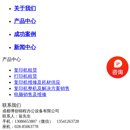
关于我们
产品中心
成功案例
新闻中心
产品中心
复印机租赁
打印机租赁
复印机维修及耗材供应
复印机整机及解决方案销售
电脑销售及维修
联系我们
成都博创锦程办公设备有限公司
联系人：翁先生
手机：13086653807（微信） 13541263728
座机：028-85063778