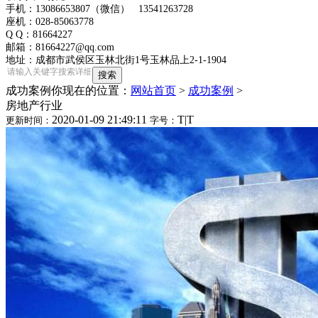
手机：13086653807（微信） 13541263728
座机：028-85063778
Q Q：81664227
邮箱：81664227@qq.com
地址：成都市武侯区玉林北街1号玉林品上2-1-1904
成功案例
你现在的位置：
网站首页
>
成功案例
>
房地产行业
2020-01-09 21:49:11
T
|
T
更新时间：
字号：