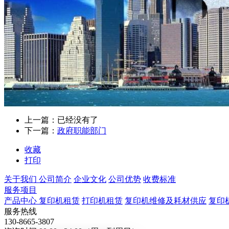
上一篇：已经没有了
下一篇：
政府职能部门
收藏
打印
关于我们
公司简介
企业文化
公司优势
收费标准
服务项目
产品中心
复印机租赁
打印机租赁
复印机维修及耗材供应
复印
服务热线
130-8665-3807